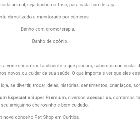
cada animal, seja banho ou tosa, para cada tipo de raça.
nte climatizado e monitorado por câmeras.
oterapia.
zônio.
ra você encontrar facilmente o que procura, sabemos que cuidar d
mos novos ou cuidar da sua saúde. O que importa é ver que eles es
 se divertir, trocar ideias, histórias, sentimentos, criar laços, so
um Especial e Super Premium
, diversos
acessórios
, contamos 
r seu amiguinho cheirosinho e bem cuidado.
 novo conceito Pet Shop em Curitiba.