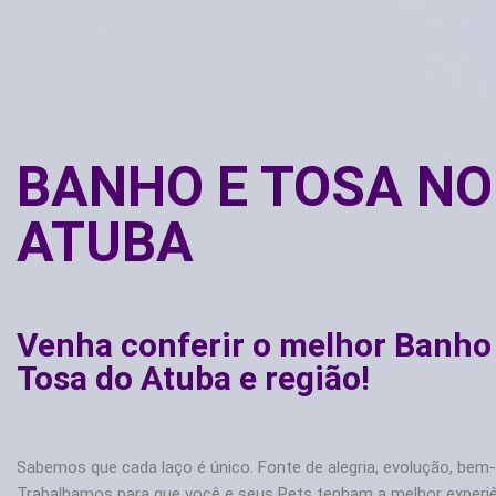
BANHO E TOSA NO
ATUBA
Venha conferir o melhor Banho
Tosa do Atuba e região!
Sabemos que cada laço é único. Fonte de alegria, evolução, bem-
Trabalhamos para que você e seus Pets tenham a melhor experi