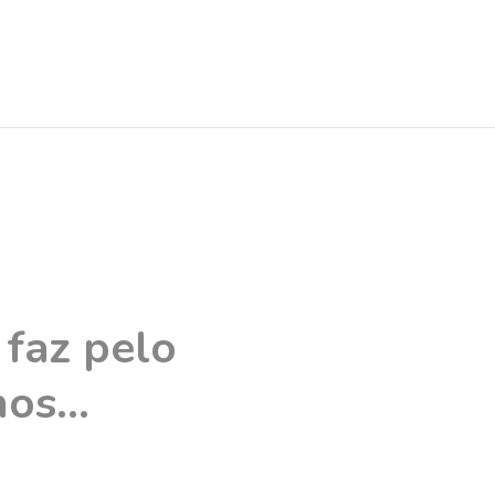
 faz pelo
os...