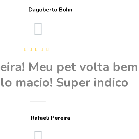
Dagoberto Bohn
ira! Meu pet volta bem
lo macio! Super indico
Rafaeli Pereira