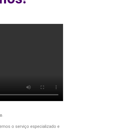
o
.
emos o serviço especializado e