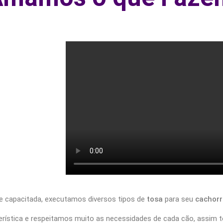
te capacitada, executamos diversos tipos de
tosa
para seu
cachorr
rística e respeitamos muito as necessidades de cada cão, assim t